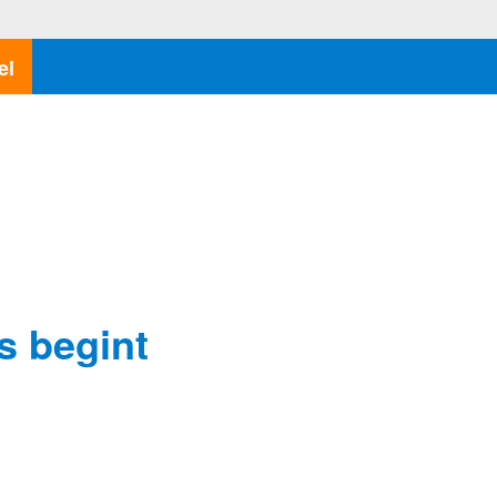
el
s begint