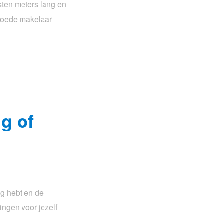
jsten meters lang en
 goede makelaar
g of
ig hebt en de
ingen voor jezelf