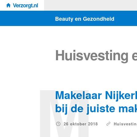
Verzorgt.nl
Beauty en Gezondheid
Huisvesting 
M
Makelaar Nijker
bij de juiste ma
26 oktober 2018
Huisvesti