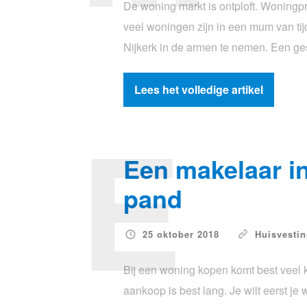
De woning markt is ontploft. Woningpri
veel woningen zijn in een mum van ti
Nijkerk in de armen te nemen. Een ge
Lees het volledige artikel
E
Een makelaar i
pand
25 oktober 2018
Huisvesti
Bij een woning kopen komt best veel k
aankoop is best lang. Je wilt eerst j