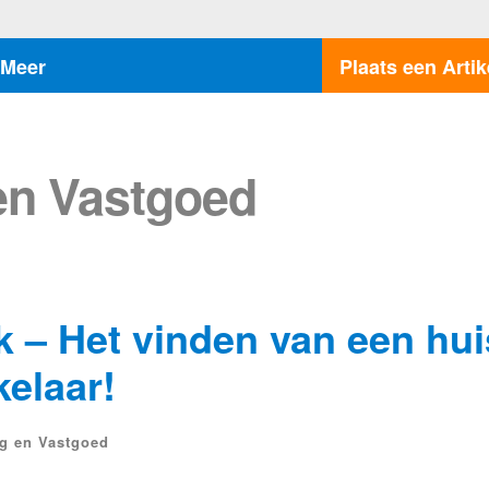
Meer
Plaats een Artik
en Vastgoed
k – Het vinden van een hui
kelaar!
ng en Vastgoed