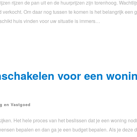
jzen rijzen de pan uit en de huurprijzen zijn torenhoog. Wachtli
jd verkocht. Om daar nog tussen te komen is het belangrijk een
schikt huis vinden voor uw situatie is immers…
nschakelen voor een wonin
ng en Vastgoed
ijken. Het hele proces van het beslissen dat je een woning nod
e wensen bepalen en dan ga je een budget bepalen. Als je deze d