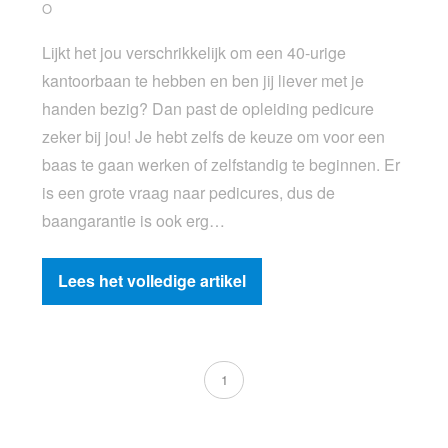
O
Lijkt het jou verschrikkelijk om een 40-urige
kantoorbaan te hebben en ben jij liever met je
handen bezig? Dan past de opleiding pedicure
zeker bij jou! Je hebt zelfs de keuze om voor een
baas te gaan werken of zelfstandig te beginnen. Er
is een grote vraag naar pedicures, dus de
baangarantie is ook erg…
Lees het volledige artikel
1