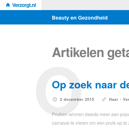
Verzorgt.nl
Beauty en Gezondheid
O
Artikelen ge
Op zoek naar de
2 december 2015
Haar
•
Ve
Pruiken winnen steeds meer aan popula
carnaval te vieren om een pruik op te z