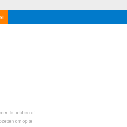
el
lemen te hebben of
opzetten om op te