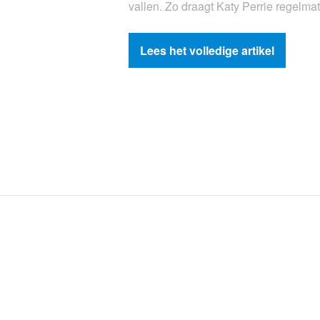
vallen. Zo draagt Katy Perrie regelm
Lees het volledige artikel