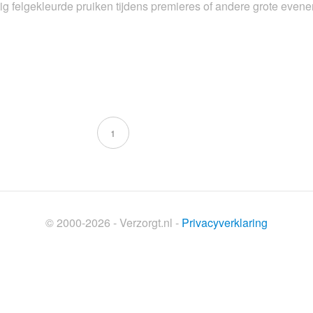
atig felgekleurde pruiken tijdens premieres of andere grote ev
1
© 2000-2026 - Verzorgt.nl -
Privacyverklaring