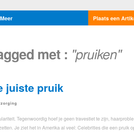
Meer
Plaats een Artik
tagged met :
"pruiken"
 juiste pruik
rzorging
riteit. Tegenwoordig hoef je geen travestiet te zijn, haarprob
etten. Je ziet het in Amerika al veel: Celebrities die een pruik 