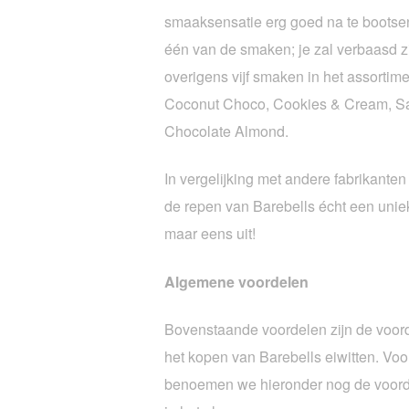
smaaksensatie erg goed na te bootse
één van de smaken; je zal verbaasd zi
overigens vijf smaken in het assorti
Coconut Choco, Cookies & Cream, Sa
Chocolate Almond.
In vergelijking met andere fabrikante
de repen van Barebells écht een unie
maar eens uit!
Algemene voordelen
Bovenstaande voordelen zijn de voord
het kopen van Barebells eiwitten. Voo
benoemen we hieronder nog de voord