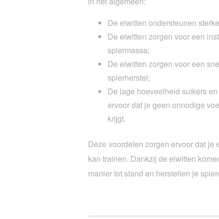
in het algemeen:
De eiwitten ondersteunen sterke
De eiwitten zorgen voor een in
spiermassa;
De eiwitten zorgen voor een sne
spierherstel;
De lage hoeveelheid suikers en 
ervoor dat je geen onnodige vo
krijgt.
Deze voordelen zorgen ervoor dat je ef
kan trainen. Dankzij de eiwitten komen
manier tot stand en herstellen je spi