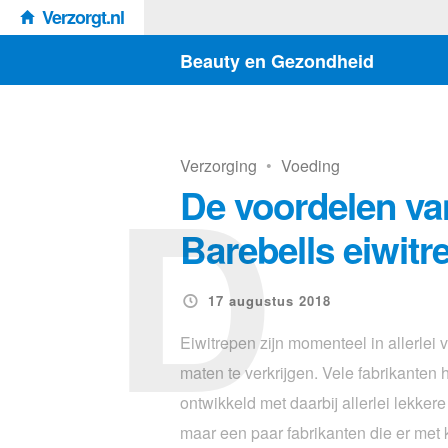
Verzorgt.nl
Beauty en Gezondheid
D
Verzorging
•
Voeding
De voordelen va
Barebells eiwitr
17 augustus 2018
Eiwitrepen zijn momenteel in allerlei 
maten te verkrijgen. Vele fabrikanten
ontwikkeld met daarbij allerlei lekkere
maar een paar fabrikanten die er met