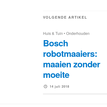
VOLGENDE ARTIKEL
Huis & Tuin
•
Onderhouden
Bosch
robotmaaiers:
maaien zonder
moeite
14 juli 2018