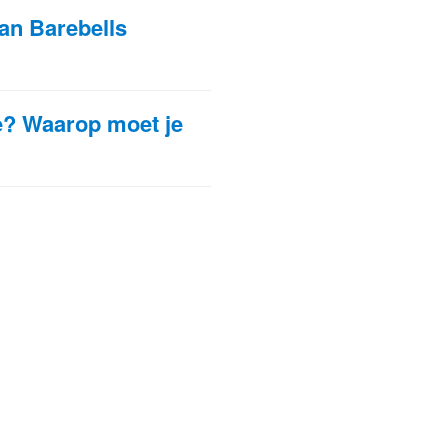
an Barebells
e? Waarop moet je