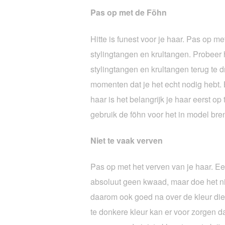
Pas op met de Föhn
Hitte is funest voor je haar. Pas op me
stylingtangen en krultangen. Probeer 
stylingtangen en krultangen terug te 
momenten dat je het echt nodig hebt. B
haar is het belangrijk je haar eerst op
gebruik de föhn voor het in model bre
Niet te vaak verven
Pas op met het verven van je haar. Een
absoluut geen kwaad, maar doe het ni
daarom ook goed na over de kleur die j
te donkere kleur kan er voor zorgen da