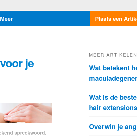
Meer
Plaats een Artik
MEER ARTIKELE
voor je
Wat betekent he
maculadegener
Wat is de bes
hair extension
Overwin je ang
 bekend spreekwoord.