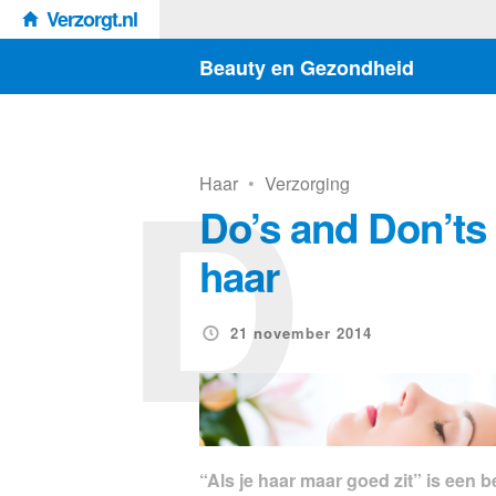
Verzorgt.nl
Beauty en Gezondheid
D
Haar
•
Verzorging
Do’s and Don’ts 
haar
21 november 2014
“Als je haar maar goed zit” is een