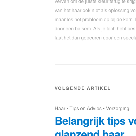
verven om de juiste kleur terug te kri
van het haar ook niet als oplossing vo
maar los het probleem op bij de kern. 
door een balsem. Als je toch hebt besl
laat het dan gebeuren door een specia
VOLGENDE ARTIKEL
Haar
•
Tips en Advies
•
Verzorging
Belangrijk tips v
glanzend haar