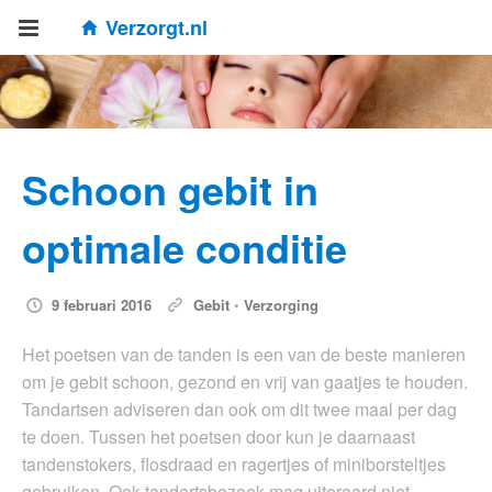
Verzorgt.nl
Schoon gebit in
optimale conditie
9 februari 2016
Gebit
•
Verzorging
Het poetsen van de tanden is een van de beste manieren
om je gebit schoon, gezond en vrij van gaatjes te houden.
Tandartsen adviseren dan ook om dit twee maal per dag
te doen. Tussen het poetsen door kun je daarnaast
tandenstokers, flosdraad en ragertjes of miniborsteltjes
gebruiken. Ook tandartsbezoek mag uiteraard niet