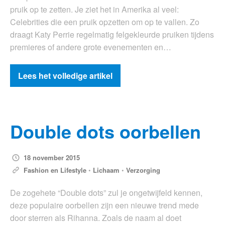
pruik op te zetten. Je ziet het in Amerika al veel:
Celebrities die een pruik opzetten om op te vallen. Zo
draagt Katy Perrie regelmatig felgekleurde pruiken tijdens
premieres of andere grote evenementen en…
Lees het volledige artikel
Double dots oorbellen
18 november 2015
Fashion en Lifestyle
•
Lichaam
•
Verzorging
De zogehete “Double dots” zul je ongetwijfeld kennen,
deze populaire oorbellen zijn een nieuwe trend mede
door sterren als Rihanna. Zoals de naam al doet