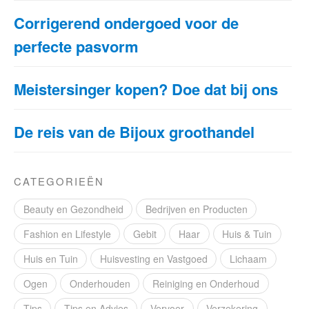
Corrigerend ondergoed voor de
perfecte pasvorm
Meistersinger kopen? Doe dat bij ons
De reis van de Bijoux groothandel
CATEGORIEËN
Beauty en Gezondheid
Bedrijven en Producten
Fashion en Lifestyle
Gebit
Haar
Huis & Tuin
Huis en Tuin
Huisvesting en Vastgoed
Lichaam
Ogen
Onderhouden
Reiniging en Onderhoud
Tips
Tips en Advies
Vervoer
Verzekering