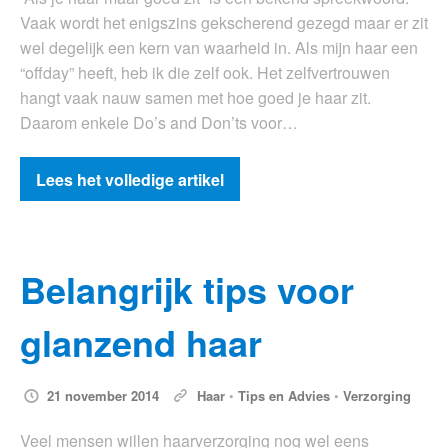
Vaak wordt het enigszins gekscherend gezegd maar er zit
wel degelijk een kern van waarheid in. Als mijn haar een
“offday” heeft, heb ik die zelf ook. Het zelfvertrouwen
hangt vaak nauw samen met hoe goed je haar zit.
Daarom enkele Do’s and Don’ts voor…
Lees het volledige artikel
Belangrijk tips voor
glanzend haar
21 november 2014
Haar
•
Tips en Advies
•
Verzorging
Veel mensen willen haarverzorging nog wel eens