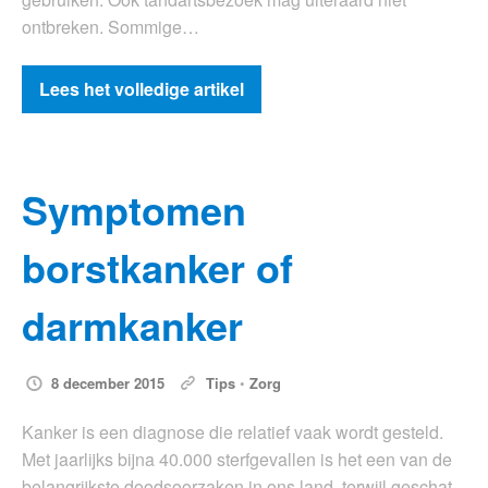
ontbreken. Sommige…
Lees het volledige artikel
Symptomen
borstkanker of
darmkanker
8 december 2015
Tips
•
Zorg
Kanker is een diagnose die relatief vaak wordt gesteld.
Met jaarlijks bijna 40.000 sterfgevallen is het een van de
belangrijkste doodsoorzaken in ons land, terwijl geschat